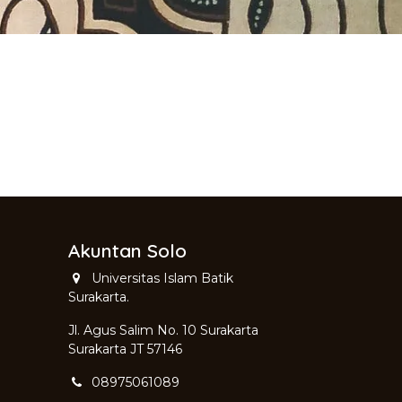
Akuntan Solo
Universitas Islam Batik
Surakarta.
Jl. Agus Salim No. 10 Surakarta
Surakarta JT 57146
08975061089