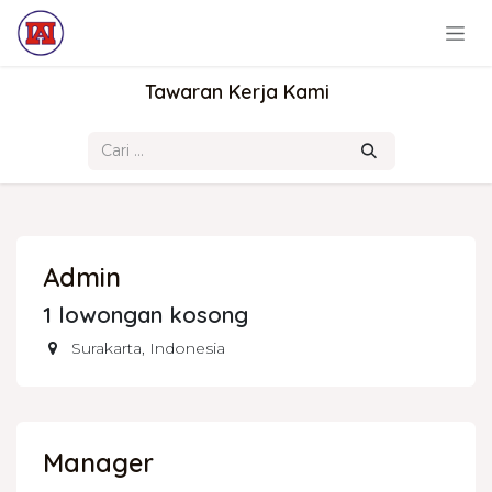
Skip ke Konten
Tawaran Kerja Kami
Admin
1
lowongan kosong
Surakarta
,
Indonesia
Manager