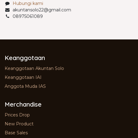
Hubungi kami
akuntansolo22@gmail.com
08975061089
Keanggotaan
Keanggotaan Akuntan Solo
Keanggotaan IAI
Anggota Muda IAS
Merchandise
Prices Drop
New Product
Base Sales