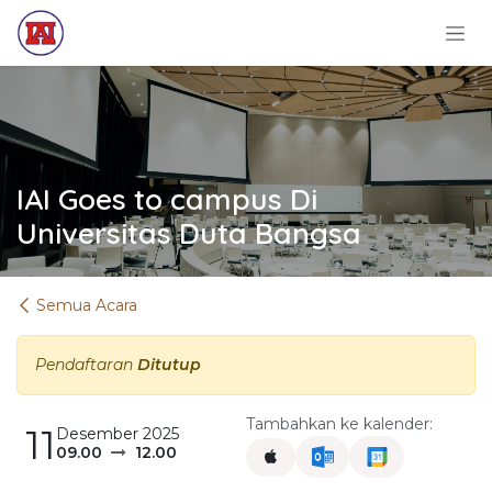
Skip ke Konten
IAI Goes to campus Di
Universitas Duta Bangsa
Semua Acara
Pendaftaran
Ditutup
Tambahkan ke kalender:
11
Desember 2025
09.00
12.00